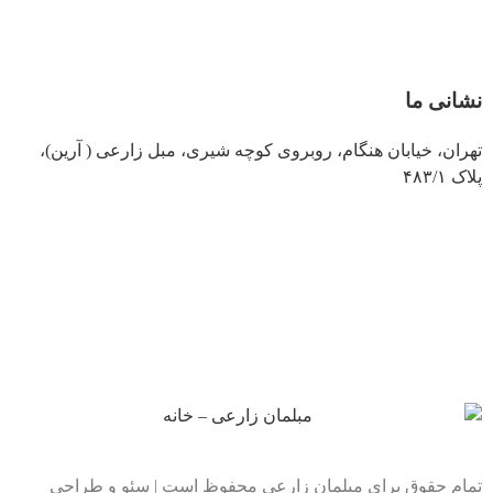
نشانی ما
تهران، خیابان هنگام، روبروی کوچه شیری، مبل زارعی ( آرین)،
پلاک ۴۸۳/۱
تمام حقوق برای مبلمان زارعی محفوظ است | سئو و طراحی