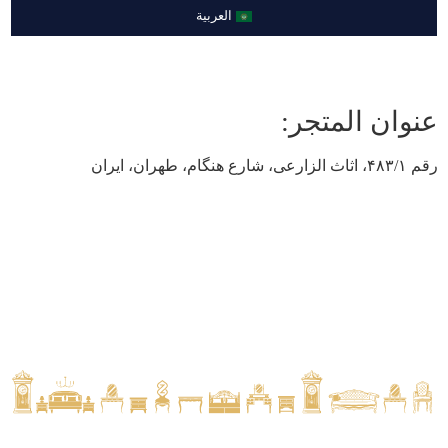
العربية
عنوان المتجر:
رقم ۴۸۳/۱، اثاث الزارعی، شارع هنگام، طهران، ایران