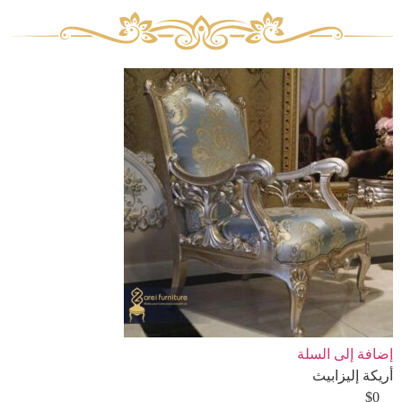
إضافة إلى السلة
أريكة إليزابيث
$
0