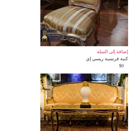
إضافة إلى السلة
كنبة فرنسية ريسي إي
$
0