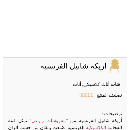
أريكة شانيل الفرنسية
فئات
أثاث كلاسيكي
,
أثاث
تصنيف المنتج





توضیحات :
أريكة شانيل الفرنسية
من “
مفروشات زارعي
” تمثل قمة
الفخامة
الكلاسيكية
الفرنسية. صُنعت بإتقان من خشب الزان