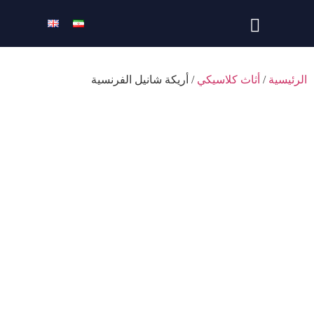
الرئيسية
/
أثاث كلاسيكي
/ أريكة شانيل الفرنسية