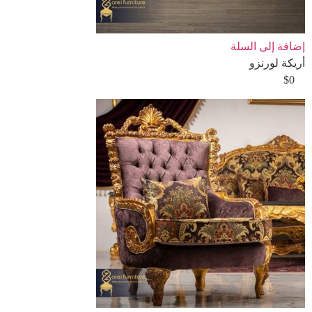
إضافة إلى السلة
أريكة لورنزو
$
0