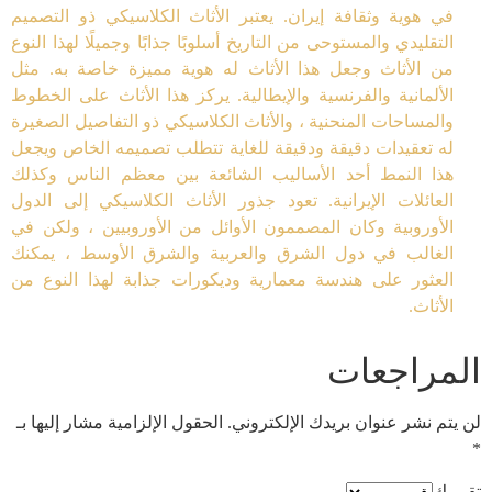
في هوية وثقافة إيران. يعتبر الأثاث الكلاسيكي ذو التصميم
التقليدي والمستوحى من التاريخ أسلوبًا جذابًا وجميلًا لهذا النوع
من الأثاث وجعل هذا الأثاث له هوية مميزة خاصة به. مثل
الألمانية والفرنسية والإيطالية. يركز هذا الأثاث على الخطوط
والمساحات المنحنية ، والأثاث الكلاسيكي ذو التفاصيل الصغيرة
له تعقيدات دقيقة ودقيقة للغاية تتطلب تصميمه الخاص ويجعل
هذا النمط أحد الأساليب الشائعة بين معظم الناس وكذلك
العائلات الإيرانية. تعود جذور الأثاث الكلاسيكي إلى الدول
الأوروبية وكان المصممون الأوائل من الأوروبيين ، ولكن في
الغالب في دول الشرق والعربية والشرق الأوسط ، يمكنك
العثور على هندسة معمارية وديكورات جذابة لهذا النوع من
الأثاث.
المراجعات
لن يتم نشر عنوان بريدك الإلكتروني.
الحقول الإلزامية مشار إليها بـ
*
تقييمك