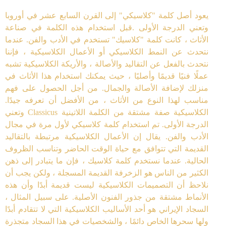
يعود أصل كلمة "كلاسيكي" إلى القرن السابع عشر في أوروبا
وتعني الدرجة الأولى .قبل استخدام هذه الكلمة في صناعة
الأثاث ، كانت كلمة "كلاسيك" تستخدم في الأدب والفن. عندما
نتحدث عن النمط الكلاسيكي أو الأعمال الكلاسيكية ، فإننا
نتحدث بالفعل عن التقاليد والأصالة ، والأريكة الكلاسيكية تشبه
عملًا فنيًا قديمًا وأصليًا ، حيث يمكنك استخدام هذا الأثاث في
منزلك لإضافة الأصالة والجمال. من أجل الحصول على فهم
مناسب لهذا النوع من الأثاث ، من الأفضل أن تعرفه جيدًا.
الكلاسيكية صفة مشتقة من الكلمة اللاتينية Classicus وتعني
الدرجة الأولى. تم استخدام كلمة كلاسيكي لأول مرة في مجال
الأدب والفن. يقال إن الأعمال الكلاسيكية مرتبطة بالتقاليد
القديمة التي تتوافق مع حياة الوقت الحاضر وتناسب الظروف
الحالية. عندما نستخدم كلمة كلاسيك ، فإن ما يتبادر إلى ذهن
الكثير من الناس هو الزخرفة القديمة المسجلة ، ولكن يجب أن
نلاحظ أن التصميمات الكلاسيكية ليست قديمة أبدًا وأن هذه
الأنماط مشتقة من جذور الفنون الأصلية. على سبيل المثال ،
السجاد الإيراني هو أحد الأساليب الكلاسيكية التي لا تتقادم أبدًا
ولها سحرها الخاص دائمًا ، والشخصيات في هذا السجاد متجذرة