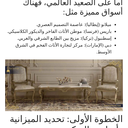
أما على الصعيد العالمي، فهناك
أسواق مميزة مثل:
ميلانو (إيطاليا): عاصمة التصميم العصري.
باريس (فرنسا): موطن الأثاث الفاخر والديكور الكلاسيكي.
إسطنبول (تركيا): مزيج بين الطابع الشرقي والغربي.
دبي (الإمارات): مركز لتجارة الأثاث الفخم في الشرق
الأوسط.
الخطوة الأولى: تحديد الميزانية