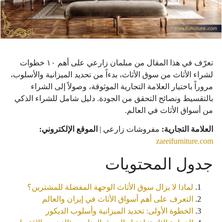
تعرّف في هذا المقال من مبلمان زارعي على أهم ١٠ خطوات
لشراء الأثاث من سوق الأثاث، بدءاً من تحديد الميزانية والأسلوب،
مروراً باختيار العلامة التجارية الموثوقة، وصولاً إلى الشراء
بالتقسيط ونصائح التحقق من الجودة. دليل شامل للشراء الذكي
من أسواق الأثاث في العالم.
العلامة التجارية:
مفروشات زارعي |
الموقع الإلكتروني:
zareifurniture.com
جدول المحتويات
لماذا لا يزال سوق الأثاث الوجهة المفضلة للمشترين؟
التعرف على أهم أسواق الأثاث في إيران والعالم
الخطوة الأولى: تحديد الميزانية وأسلوب الديكور