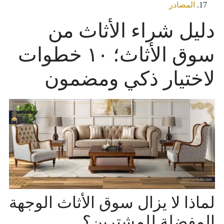
المصادر
دليل شراء الأثاث من
سوق الأثاث؛ ١٠ خطوات
لاختيار ذكي ومضمون
لماذا لا يزال سوق الأثاث الوجهة
المفضلة للمشترين؟