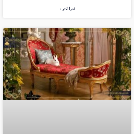
اقرأ أكثر »