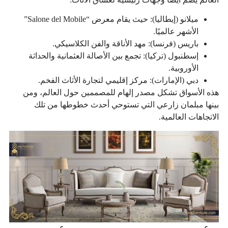
ميلانو (إيطاليا): حيث يقام معرض “Salone del Mobile”
الأشهر عالميًا.
باريس (فرنسا): مهد الأناقة والفن الكلاسيكي.
إسطنبول (تركيا): تجمع بين الأصالة العثمانية والحداثة
الأوروبية.
دبي (الإمارات): مركز إقليمي لتجارة الأثاث الفخم.
هذه الأسواق تشكل مصدر إلهام للمصممين حول العالم، ومن
بينها مبلمان زارعي التي تستوحي أحدث خطوطها من تلك
الاتجاهات العالمية.