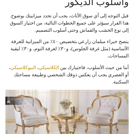
وأسلوب الديكور
قبل التوجه إلى أي سوق الأثاث، يجب أن تحدد ميزانيتك بوضوح.
هذا القرار سيؤثر على جميع الخطوات التالية، من اختيار السوق
إلى نوع الخشب والقماش وحتى أسلوب التصميم.
ينصح خبراء مبلمان زارعي بتخصيص ٤٠٪ من الميزانية للغرفة
الأساسية (مثل غرفة الجلوس)، و٣٠٪ لغرفة النوم، و٣٠٪ لبقية
المساحات.
أما من حيث الأسلوب، فاختيارك بين
الكلاسيكي
،
النيوكلاسيكي
،
أو العصري يجب أن يعكس ذوقك الشخصي وطبيعة مساحتك
السكنية.