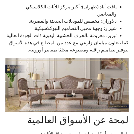
يافت آباد (طهران): أكبر مركز للأثاث الكلاسيكي
والمعاصر.
دلاوران: مخصص للموديلات الحديثة والعصرية.
شيراز: وجهة محبي التصاميم النيوكلاسيكية.
تبريز: معروفة بالحرف الخشبية اليدوية ذات الجودة العالية.
كما تتعاون مبلمان زارعي مع عدد من المصانع في هذه الأسواق
لتوفير تصاميم راقية ومصنوعة محليًا بمعايير أوروبية.
لمحة عن الأسواق العالمية
العالم يضم أيضًا وجهات رئيسية لعشاق الأثاث: