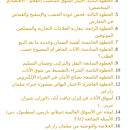
الخطوة الثانية: اختيار السوق المناسب (الفخم – الاقتصادي
– المتخصص)
الخطوة الثالثة: فحص جودة الخشب والإسفنج والقماش
في المعارض
الخطوة الرابعة: مقارنة العلامات التجارية والمصنّعين
الموثوقين
الخطوة الخامسة: أهمية الضمان وخدمة ما بعد البيع
الخطوة السادسة: الأثاث الجاهز أم المصنوع حسب
الطلب؟
الخطوة السابعة: النقل والتركيب وضمان التسليم
الخطوة الثامنة: الشراء بالتقسيط من سوق الأثاث
الخطوة التاسعة: نصائح الأمان في الشراء الإلكتروني
الخطوة العاشرة: الاختيار النهائي بمشورة خبراء مبلمان
زارعي
أسواق الأثاث في إيران (يافت آباد، دلاوران، شيراز،
تبريز…)
لمحة عن الأسواق العالمية (ميلانو، باريس، إسطنبول، دبي)
الأسئلة الشائعة FAQ
الخلاصة والتوصية من مبلمان زارعي