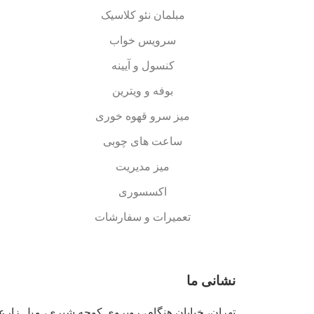
مبلمان نئو کلاسیک
سرویس خواب
کنسول و آیینه
بوفه و ویترین
میز سرو قهوه خوری
ساعت های چوبی
میز مدیریت
اکسسوری
تعمیرات و سفارشات
نشانی ما
تهران، خیابان هنگام، روبروی کوچه شیری، مبل زارعی ( آر