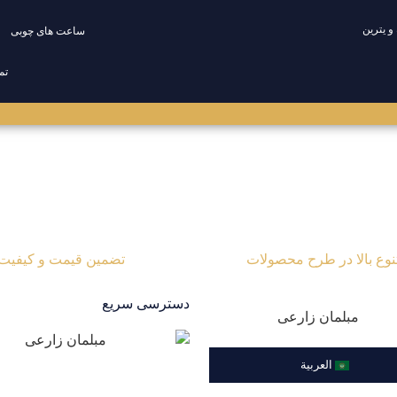
و یترین
ساعت های چوبی
تم
ین
میز سرو و قهوه خوری
ساعت های چوبی
میز مدیریت
اکسسوری
تعمیرات
نوع بالا در طرح محصولات
تضمین قیمت و کیفیت
دسترسی سریع
العربية
درباره ما