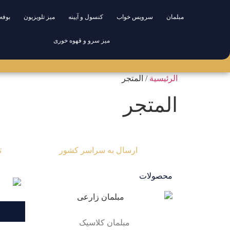
مبلمان
سرویس خواب
کنسول و آیینه
میز تلویزیون
بوفه 
میز سرو و قهوه خوری
خانه
مبلمان
سرویس خواب
کنسول و آیینه
میز تلویزیون
بوفه و یتر
الرئيسية
/ المتجر
المتجر
ارسال به سراسر کشور
ت
محصولات
مبلمان کلاسیک