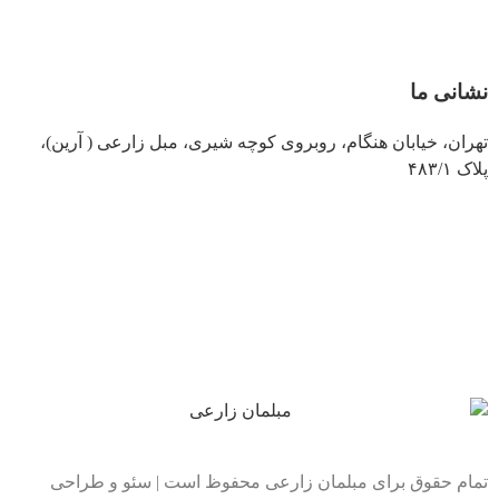
نشانی ما
تهران، خیابان هنگام، روبروی کوچه شیری، مبل زارعی ( آرین)،
پلاک ۴۸۳/۱
تمام حقوق برای مبلمان زارعی محفوظ است | سئو و طراحی